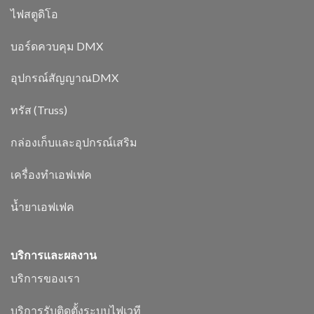
ไฟสตูดิโอ
บอร์ดควบคุม DMX
อุปกรณ์สัญญาณDMX
ทรัส (Truss)
กล่องเก็บและอุปกรณ์เสริม
เครื่องทำเอฟเฟค
น้ำยาเอฟเฟค
บริการและผลงาน
บริการของเรา
บริการรับติดตั้งระบบไฟเวที