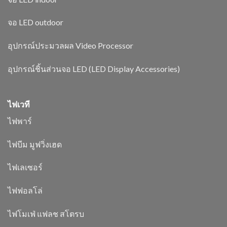
จอ LED outdoor
อุปกรณ์ประมวลผล Video Processor
อุปกรณ์ชิ้นส่วนจอ LED (LED Display Accessories)
ไฟเวที
ไฟพาร์
ไฟบีม มูฟวิ่งเฮด
ไฟเลเซอร์
ไฟฟอลโล่
ไฟโมเฟ่ แฟลช สโตรบ