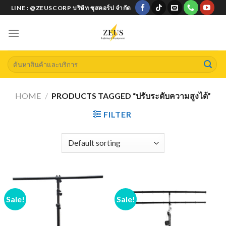
Skip
LINE : @ZEUSCORP บริษัท ซุสคอร์ป จำกัด
to
content
Search
for:
HOME
/
PRODUCTS TAGGED “ปรับระดับความสูงได้”
FILTER
Sale!
Sale!