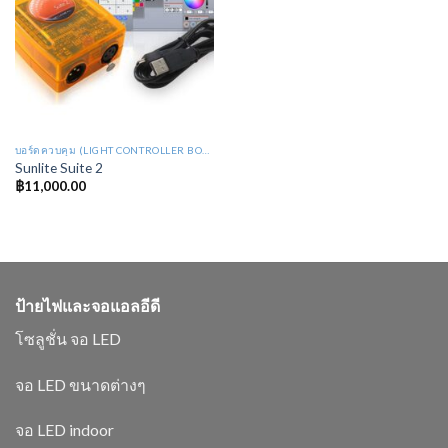
บอร์ดควบคุม (LIGHT CONTROLLER BOARD : LB)
Sunlite Suite 2
฿
11,000.00
ป้ายไฟและจอแอลอีดี
โซลูชั่น จอ LED
จอ LED ขนาดต่างๆ
จอ LED indoor