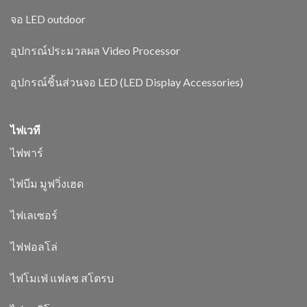
จอ LED outdoor
อุปกรณ์ประมวลผล Video Processor
อุปกรณ์ชิ้นส่วนจอ LED (LED Display Accessories)
ไฟเวที
ไฟพาร์
ไฟบีม มูฟวิ่งเฮด
ไฟเลเซอร์
ไฟฟอลโล่
ไฟโมเฟ่ แฟลช สโตรบ