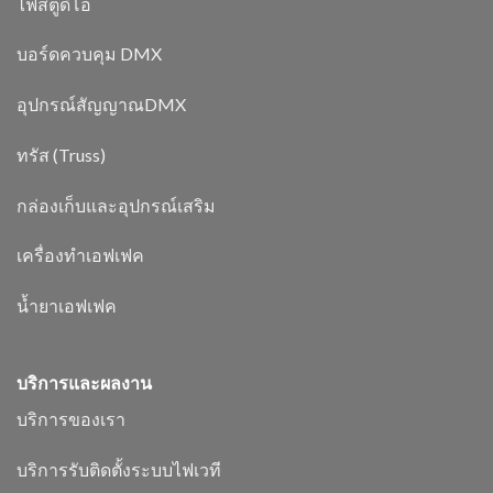
ไฟสตูดิโอ
บอร์ดควบคุม DMX
อุปกรณ์สัญญาณDMX
ทรัส (Truss)
กล่องเก็บและอุปกรณ์เสริม
เครื่องทำเอฟเฟค
น้ำยาเอฟเฟค
บริการและผลงาน
บริการของเรา
บริการรับติดตั้งระบบไฟเวที