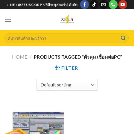
Skip
LINE : @ZEUSCORP บริษัท ซุสคอร์ป จำกัด
to
content
Search
for:
HOME
/
PRODUCTS TAGGED “ตัวคุม เชื่อมต่อPC”
FILTER