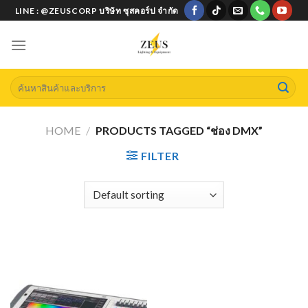
Skip
LINE : @ZEUSCORP บริษัท ซุสคอร์ป จำกัด
to
content
Search
for:
HOME
/
PRODUCTS TAGGED “ช่อง DMX”
FILTER