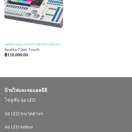
บอร์ดควบคุม (LIGHT CONTROLLER BOARD : LB)
Avolite Tiger Touch
฿
110,000.00
ป้ายไฟและจอแอลอีดี
โซลูชั่น จอ LED
จอ LED ขนาดต่างๆ
จอ LED indoor