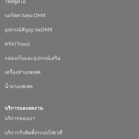
ไฟสตูดิโอ
บอร์ดควบคุม DMX
อุปกรณ์สัญญาณDMX
ทรัส (Truss)
กล่องเก็บและอุปกรณ์เสริม
เครื่องทำเอฟเฟค
น้ำยาเอฟเฟค
บริการและผลงาน
บริการของเรา
บริการรับติดตั้งระบบไฟเวที