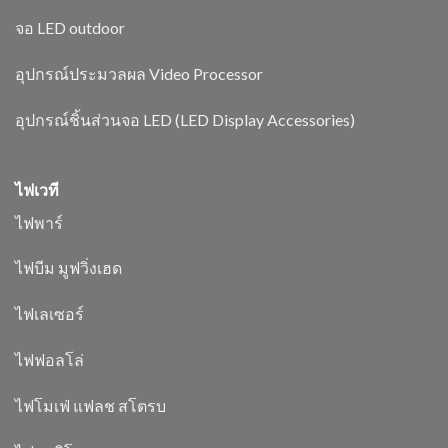
จอ LED outdoor
อุปกรณ์ประมวลผล Video Processor
อุปกรณ์ชิ้นส่วนจอ LED (LED Display Accessories)
ไฟเวที
ไฟพาร์
ไฟบีม มูฟวิ่งเฮด
ไฟเลเซอร์
ไฟฟอลโล่
ไฟโมเฟ่ แฟลช สโตรบ