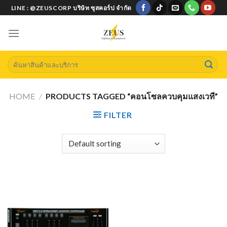
Skip
LINE : @ZEUSCORP บริษัท ซุสคอร์ป จำกัด
to
content
Search
for:
HOME
/
PRODUCTS TAGGED “คอนโซลควบคุมแสงเวที”
FILTER