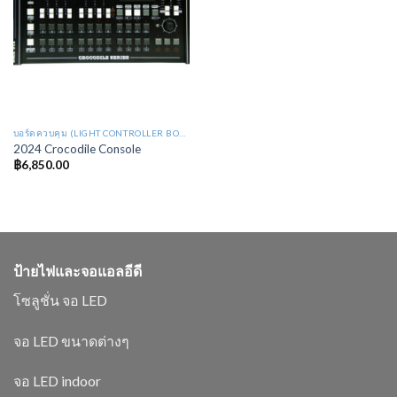
บอร์ดควบคุม (LIGHT CONTROLLER BOARD : LB)
2024 Crocodile Console
฿
6,850.00
ป้ายไฟและจอแอลอีดี
โซลูชั่น จอ LED
จอ LED ขนาดต่างๆ
จอ LED indoor