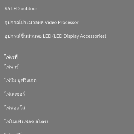
จอ LED outdoor
อุปกรณ์ประมวลผล Video Processor
อุปกรณ์ชิ้นส่วนจอ LED (LED Display Accessories)
ไฟเวที
ไฟพาร์
ไฟบีม มูฟวิ่งเฮด
ไฟเลเซอร์
ไฟฟอลโล่
ไฟโมเฟ่ แฟลช สโตรบ