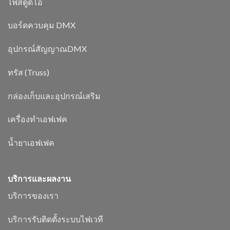
ไฟสตูดิโอ
บอร์ดควบคุม DMX
อุปกรณ์สัญญาณDMX
ทรัส (Truss)
กล่องเก็บและอุปกรณ์เสริม
เครื่องทำเอฟเฟค
น้ำยาเอฟเฟค
บริการและผลงาน
บริการของเรา
บริการรับติดตั้งระบบไฟเวที