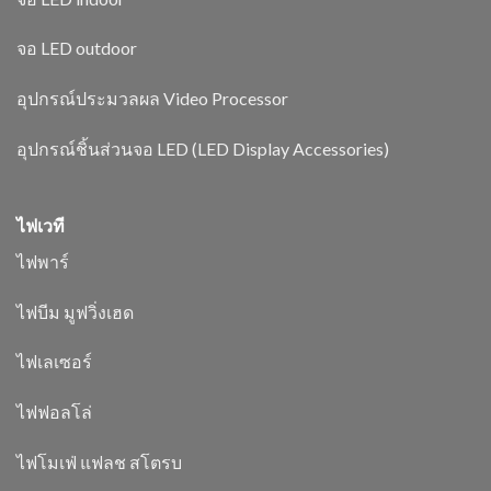
จอ LED outdoor
อุปกรณ์ประมวลผล Video Processor
อุปกรณ์ชิ้นส่วนจอ LED (LED Display Accessories)
ไฟเวที
ไฟพาร์
ไฟบีม มูฟวิ่งเฮด
ไฟเลเซอร์
ไฟฟอลโล่
ไฟโมเฟ่ แฟลช สโตรบ