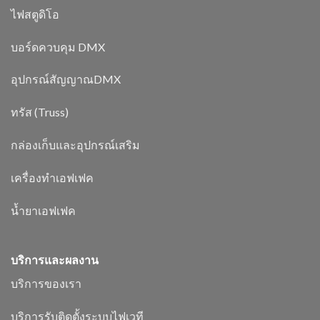
ไฟสตูดิโอ
บอร์ดควบคุม DMX
อุปกรณ์สัญญาณDMX
ทรัส (Truss)
กล่องเก็บและอุปกรณ์เสริม
เครื่องทำเอฟเฟค
น้ำยาเอฟเฟค
บริการและผลงาน
บริการของเรา
บริการรับติดตั้งระบบไฟเวที