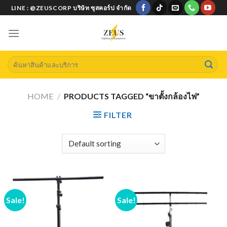
Skip
LINE : @ZEUSCORP บริษัท ซุสคอร์ป จำกัด
to
content
Search
for:
HOME
/
PRODUCTS TAGGED “ขาตั้งกล้องไฟ”
FILTER
Sale!
Sale!