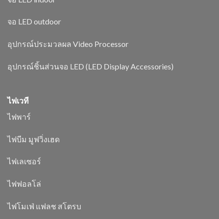
จอ LED outdoor
อุปกรณ์ประมวลผล Video Processor
อุปกรณ์ชิ้นส่วนจอ LED (LED Display Accessories)
ไฟเวที
ไฟพาร์
ไฟบีม มูฟวิ่งเฮด
ไฟเลเซอร์
ไฟฟอลโล่
ไฟโมเฟ่ แฟลช สโตรบ