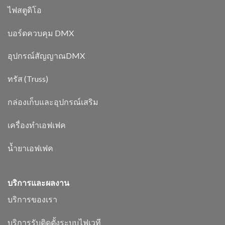
ไฟสตูดิโอ
บอร์ดควบคุม DMX
อุปกรณ์สัญญาณDMX
ทรัส (Truss)
กล่องเก็บและอุปกรณ์เสริม
เครื่องทำเอฟเฟค
น้ำยาเอฟเฟค
บริการและผลงาน
บริการของเรา
บริการรับติดตั้งระบบไฟเวที