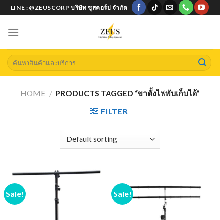
Skip
LINE : @ZEUSCORP บริษัท ซุสคอร์ป จำกัด
to
content
Search
for:
HOME
/
PRODUCTS TAGGED “ขาตั้งไฟพับเก็บได้”
FILTER
Sale!
Sale!